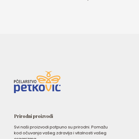
Prirodni proizvodi
Svi naši proizvodi potpuno su prirodni. Pomažu
kod očuvanja vašeg zdravlja i vitalnosti vašeg
organizma.