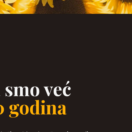
 smo već
0 godina