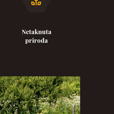
Netaknuta
priroda