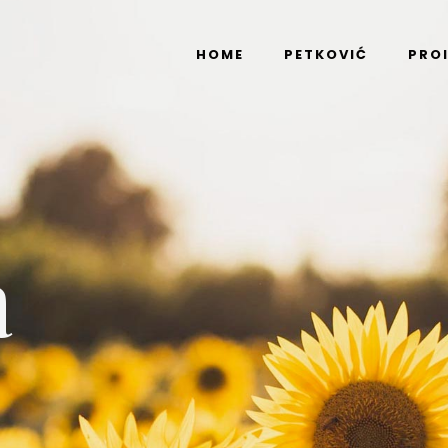
HOME
PETKOVIĆ
PRO
a