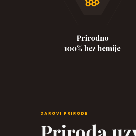
Prirodno
100% bez hemije
DAROVI PRIRODE
Priroda uz