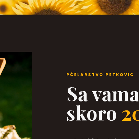
PČELARSTVO PETKOVIC
Sa vama
skoro
2