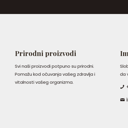
Prirodni proizvodi
Im
Svi naši proizvodi potpuno su prirodni.
Slo
Pomažu kod očuvanja vašeg zdravlja i
da
vitalnosti vašeg organizma.
+
i