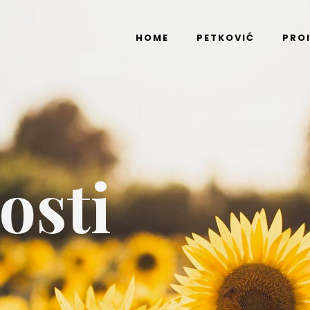
HOME
PETKOVIĆ
PRO
osti