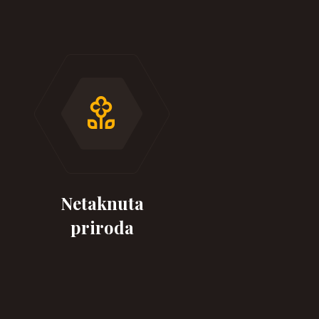
Netaknuta
priroda