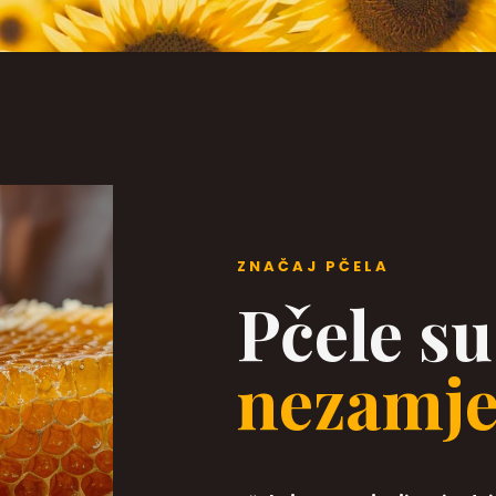
ZNAČAJ PČELA
Pčele su
nezamje