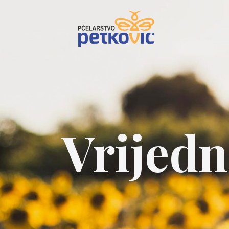
Vrijedn