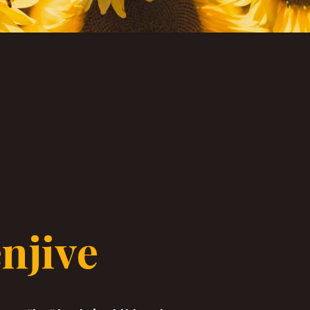
njive