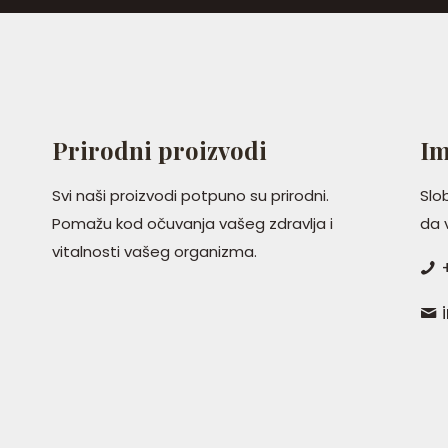
Prirodni proizvodi
Im
Svi naši proizvodi potpuno su prirodni.
Slo
Pomažu kod očuvanja vašeg zdravlja i
da
vitalnosti vašeg organizma.
+
i