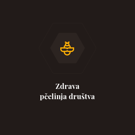
Zdrava
pčelinja društva